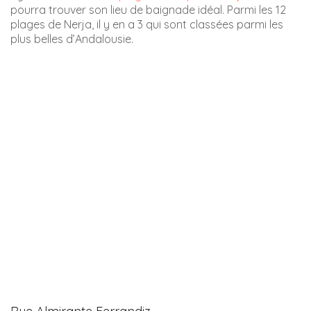
Ce lieu, à l’heure du coucher de soleil est exceptionnel…