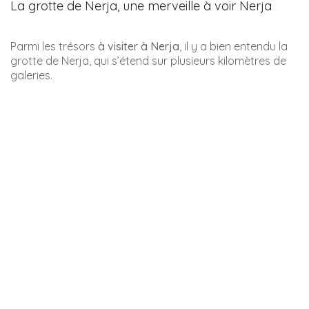
Un peu plus loin on arrive au mirador del Bendito qui
offre un magnifique panorama.