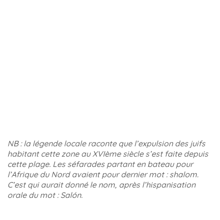
Depuis cet endroit on peut profiter également d’une très
belle vue sur la petite plage de Carabeillo.