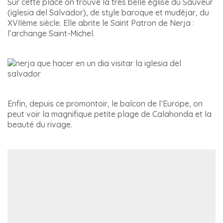
Sur cette place on trouve la très belle église du Sauveur
(iglesia del Salvador), de style baroque et mudéjar, du
XVIIème siècle. Elle abrite le Saint Patron de Nerja :
l’archange Saint-Michel.
Enfin, depuis ce promontoir, le balcon de l’Europe, on
peut voir la magnifique petite plage de Calahonda et la
beauté du rivage.