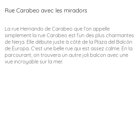
Il y a, en effet, de nombreux petits commerces ainsi que
des bars et restaurants.