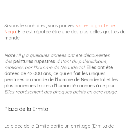
plus belles d’Andalousie.
Rue Almirante Ferrandiz