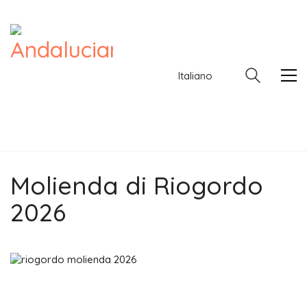
Italiano
Molienda di Riogordo
Italiano
2026