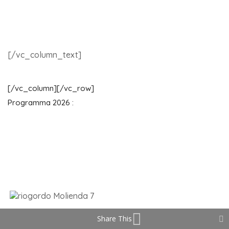
[/vc_column_text]
[/vc_column][/vc_row]
Programma 2026 :
Share This