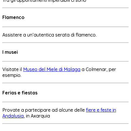
Tra gli appuntamenti imperdibili ci sono
Flamenco
Assistere a un’autentica serata di flamenco.
I musei
Visitate il
Museo del Miele di Malaga
a Colmenar, per
esempio.
Ferias e fiestas
Provate a partecipare ad alcune delle
fiere e feste in
Andalusia
, in Axarquia