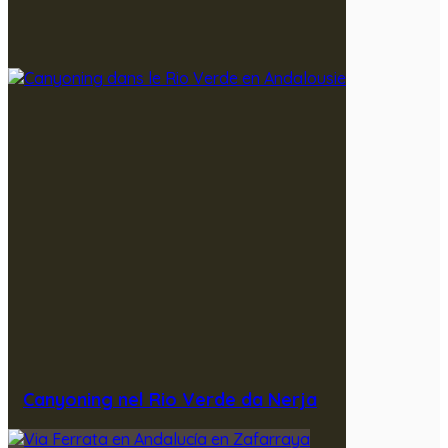
Canyoning nel Rio Verde da Nerja