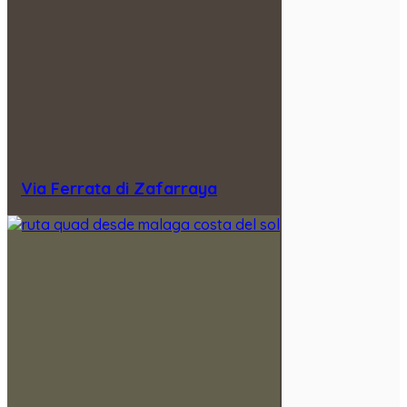
Via Ferrata di Zafarraya