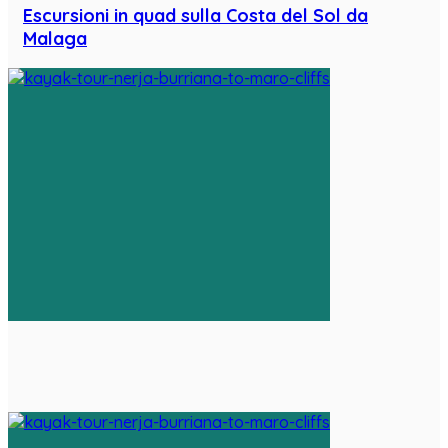
Escursioni in quad sulla Costa del Sol da
Malaga