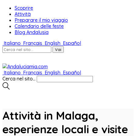
Scoprire
Attività
Preparare il mio viaggio
Calendario delle feste
Blog Andalusia
Italiano
Français
English
Español
Italiano
Français
English
Español
Cerca nel sito...
Attività in Malaga,
esperienze locali e visite