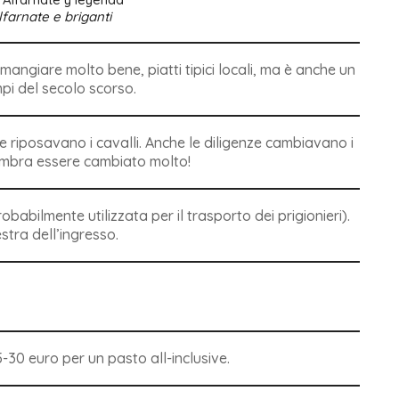
farnate e briganti
mangiare molto bene, piatti tipici locali, ma è anche un
pi del secolo scorso.
 riposavano i cavalli. Anche le diligenze cambiavano i
 sembra essere cambiato molto!
babilmente utilizzata per il trasporto dei prigionieri).
stra dell’ingresso.
5-30 euro per un pasto all-inclusive.