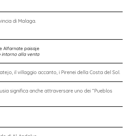
vincia di Malaga.
intorno alla venta
jo, il villaggio accanto, i Pirenei della Costa del Sol.
lusia significa anche attraversare uno dei “Pueblos