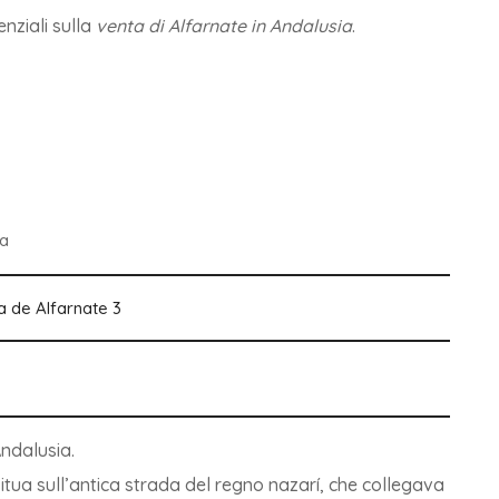
enziali sulla
venta di Alfarnate in Andalusia
.
ga
Andalusia.
 situa sull’antica strada del regno nazarí, che collegava