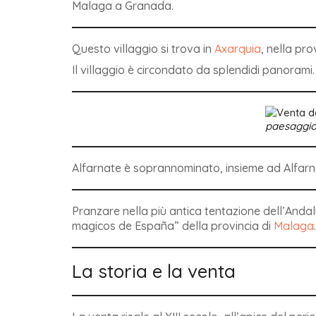
Malaga a Granada.
Questo villaggio si trova in
Axarquia
, nella pro
Il villaggio è circondato da splendidi panorami.
paesaggio 
Alfarnate è soprannominato, insieme ad Alfarnate
Pranzare nella più antica tentazione dell’Anda
magicos de España” della provincia di
Malaga
.
La storia e la venta