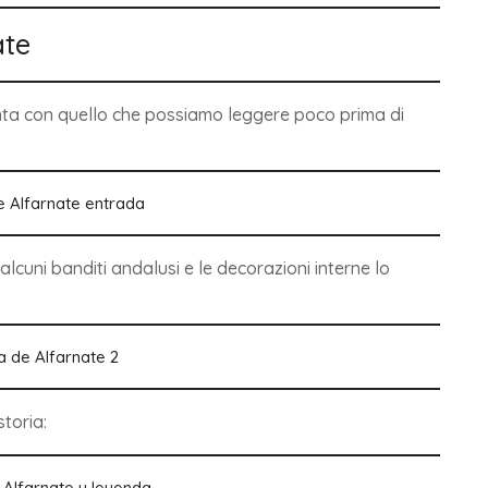
ate
nta con quello che possiamo leggere poco prima di
 alcuni banditi andalusi e le decorazioni interne lo
toria: