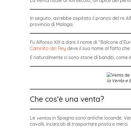
La venta risale al XIII secolo, all’apice del peri
In seguito, avrebbe ospitato il pranzo del re Alf
provincia di Malaga.
Fu Alfonso XIII a dare il nome di “Balcone d’E
Caminito del Rey
deve il suo nome al fatto che 
E naturalmente ci sono storie di banditi, come i
la Venta e b
Che cos’è una venta?
Le
ventas
in Spagna sono antiche locande. Veni
cavalli, incaricati di trasportare posta e merci.