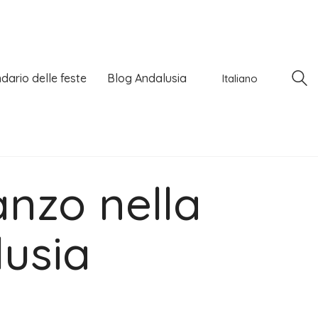
dario delle feste
Blog Andalusia
Italiano
anzo nella
lusia