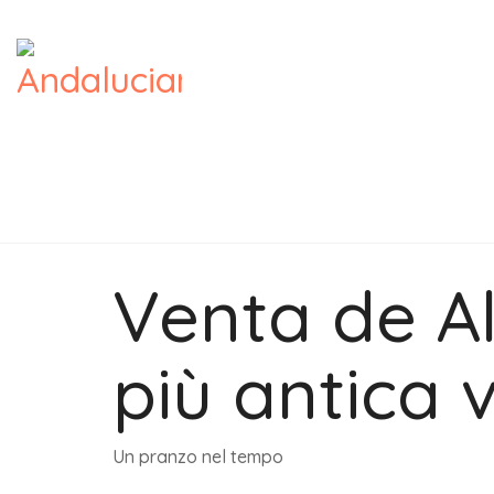
Venta de Al
più antica 
Un pranzo nel tempo