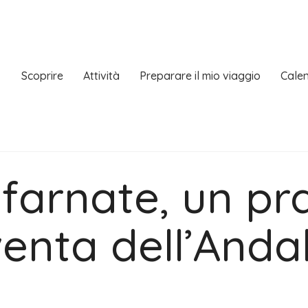
Scoprire
Attività
Preparare il mio viaggio
Calen
farnate, un pr
venta dell’Anda