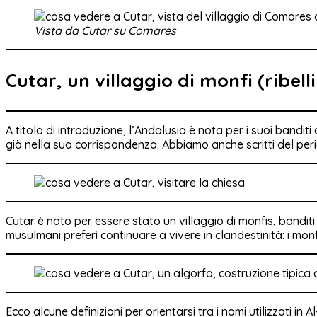
Vista da Cutar su Comares
Cutar, un villaggio di monfi (ribell
A titolo di introduzione, l’Andalusia è nota per i suoi banditi
già nella sua corrispondenza. Abbiamo anche scritti del peri
Cutar è noto per essere stato un villaggio di monfis, bandit
musulmani preferì continuare a vivere in clandestinità: i monf
Ecco alcune definizioni per orientarsi tra i nomi utilizzati in