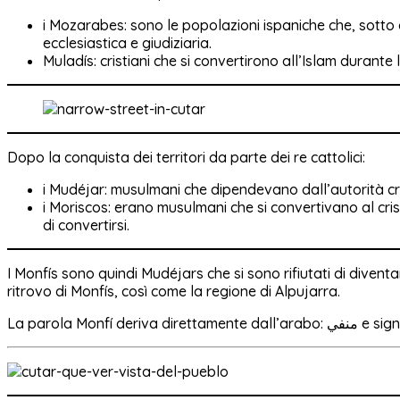
i Mozarabes: sono le popolazioni ispaniche che, sotto 
ecclesiastica e giudiziaria.
Muladís: cristiani che si convertirono all’Islam durant
Dopo la conquista dei territori da parte dei re cattolici:
i Mudéjar: musulmani che dipendevano dall’autorità cr
i Moriscos: erano musulmani che si convertivano al cri
di convertirsi.
I Monfís sono quindi Mudéjars che si sono rifiutati di diventa
ritrovo di Monfís, così come la regione di Alpujarra.
La parola Monfí deriv