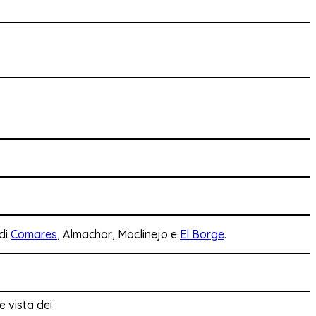
 di
Comares
, Almachar, Moclinejo e
El Borge
.