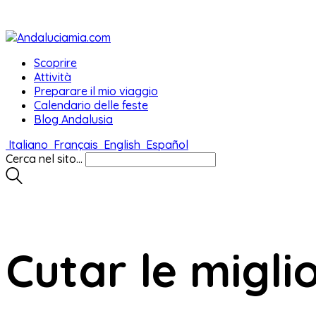
Scoprire
Attività
Preparare il mio viaggio
Calendario delle feste
Blog Andalusia
Italiano
Français
English
Español
Cerca nel sito...
Cutar le migli