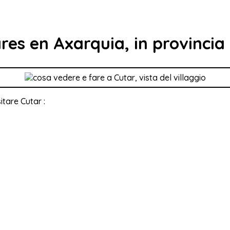
ares en Axarquia, in provincia
itare Cutar :