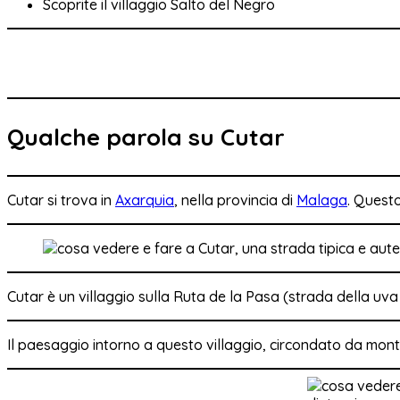
Scoprite il villaggio Salto del Negro
Qualche parola su Cutar
Cutar
si trova in
Axarquia
, nella provincia di
Malaga
.
Questo 
Cutar è un villaggio sulla Ruta de la Pasa (strada della uv
Il paesaggio intorno a questo villaggio, circondato da mon