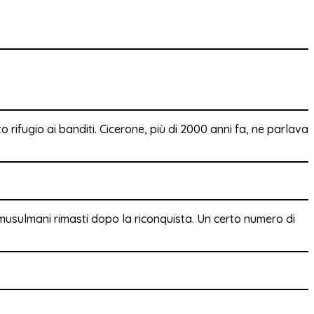
to rifugio ai banditi. Cicerone, più di 2000 anni fa, ne parlava
i musulmani rimasti dopo la riconquista. Un certo numero di