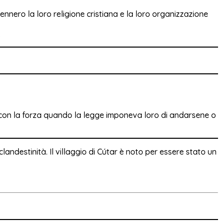
nero la loro religione cristiana e la loro organizzazione
.
re con la forza quando la legge imponeva loro di andarsene o
landestinità. Il villaggio di Cútar è noto per essere stato un