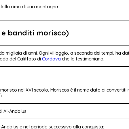
i e banditi morisco)
 da migliaia di anni. Ogni villaggio, a seconda dei tempi, ha da
odo del Califfato di
Cordova
che lo testimoniano.
i morisco nel XVI secolo. Moriscos è il nome dato ai convertit
i.
 Al-Andalus e nel periodo successivo alla conquista: