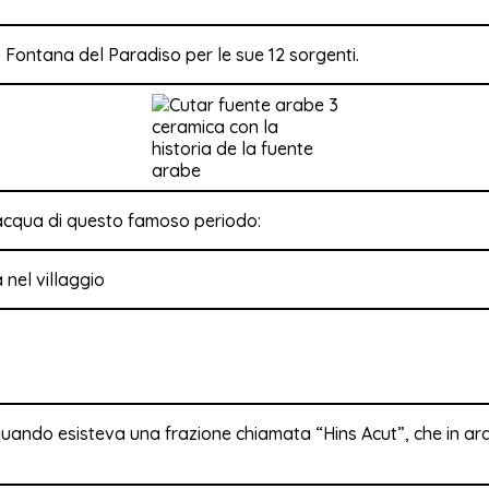
 Fontana del Paradiso per le sue 12 sorgenti.
ceramica con la
historia de la fuente
arabe
d’acqua di questo famoso periodo:
, quando esisteva una frazione chiamata “Hins Acut”, che in ara