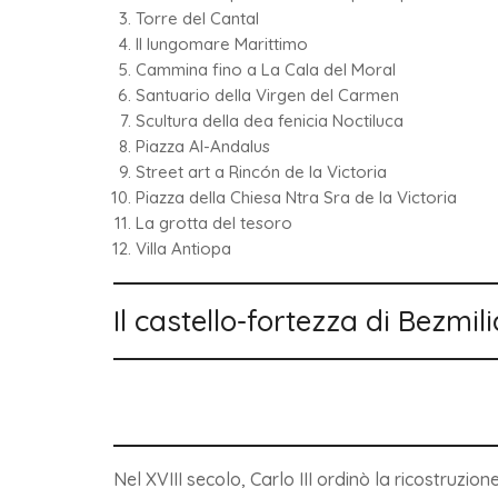
Torre del Cantal
Il lungomare Marittimo
Cammina fino a La Cala del Moral
Santuario della Virgen del Carmen
Scultura della dea fenicia Noctiluca
Piazza Al-Andalus
Street art a Rincón de la Victoria
Piazza della Chiesa Ntra Sra de la Victoria
La grotta del tesoro
Villa Antiopa
Il castello-fortezza di Bezmil
Nel XVIII secolo, Carlo III ordinò la ricostruzio