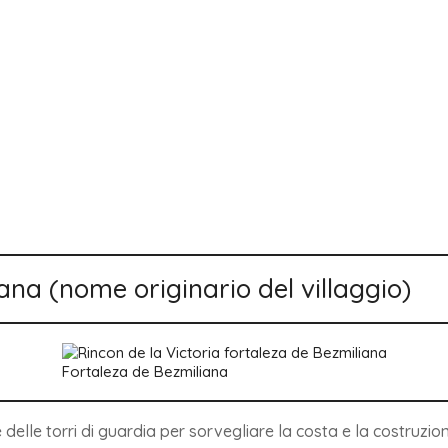
iana (nome originario del villaggio)
Fortaleza de Bezmiliana
ne delle torri di guardia per sorvegliare la costa e la costruzi