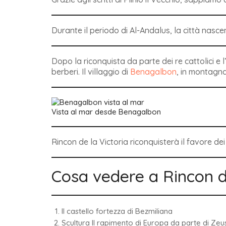
Durante il periodo di Al-Andalus, la città nasc
Dopo la riconquista da parte dei re cattolici e l
berberi. Il villaggio di
Benagalbon
, in montagna
Vista al mar desde Benagalbon
Rincon de la Victoria riconquisterà il favore dei
Cosa vedere a Rincon d
Il castello fortezza di Bezmiliana
Scultura Il rapimento di Europa da parte di Zeu