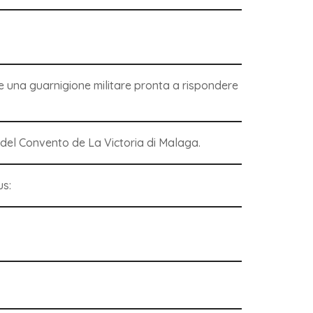
re una guarnigione militare pronta a rispondere
i del Convento de La Victoria di Malaga
.
us: