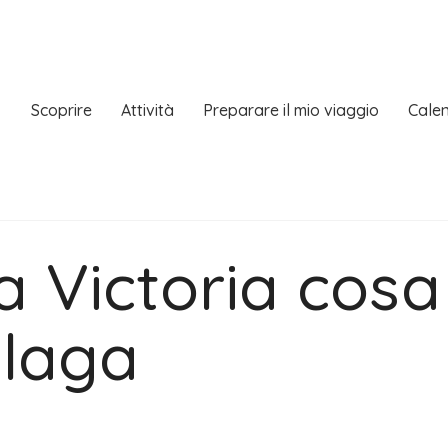
Scoprire
Attività
Preparare il mio viaggio
Calen
a Victoria cosa
alaga