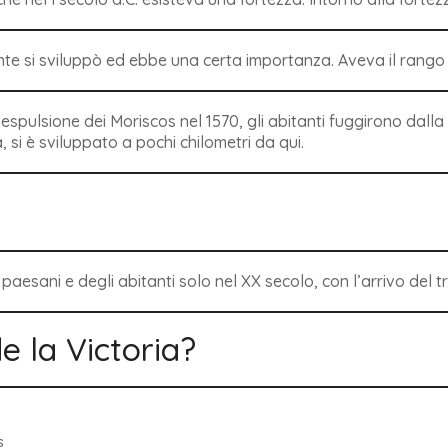
ente si sviluppò ed ebbe una certa importanza. Aveva il rango d
’espulsione dei Moriscos nel 1570, gli abitanti fuggirono dalla
, si è sviluppato a pochi chilometri da qui.
 paesani e degli abitanti solo nel XX secolo, con l’arrivo del t
e la Victoria?
s