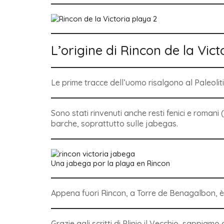
L’origine di Rincon de la Vict
Le prime tracce dell’uomo risalgono al Paleoliti
Sono stati rinvenuti anche resti fenici e romani 
barche, soprattutto sulle jabegas.
Una jabega por la playa en Rincon
Appena fuori Rincon, a Torre de Benagalbon, è 
Grazie agli scritti di Plinio il Vecchio, sappiam