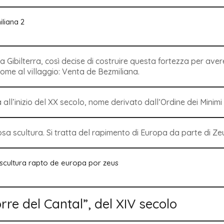
a Gibilterra, così decise di costruire questa fortezza per ave
nome al villaggio:
Venta de Bezmiliana
.
 all’inizio del XX secolo, nome derivato dall
‘Ordine dei Minim
osa scultura. Si tratta del rapimento di Europa da parte di Ze
rre del Cantal”, del XIV secolo