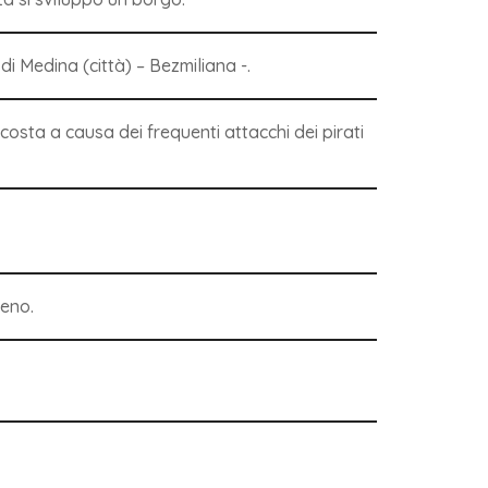
i Medina (città) – Bezmiliana -.
 costa a causa dei frequenti attacchi dei pirati
reno.