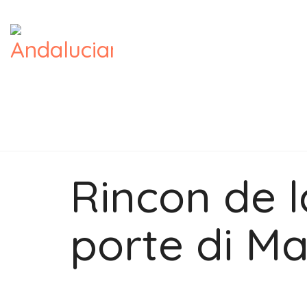
Rincon de l
porte di M