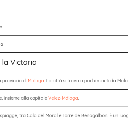
ga
la Victoria
la provincia di
Malaga
. La città si trova a pochi minuti da Mal
le, insieme alla capitale
Velez-Málaga
.
di spiagge, tra Cala del Moral e Torre de Benagalbon. È un lu