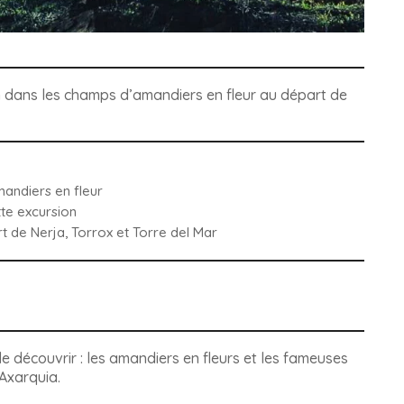
on dans les champs d’amandiers en fleur au départ de
mandiers en fleur
tte excursion
t de Nerja, Torrox et Torre del Mar
e découvrir :
les amandiers en fleurs et les fameuses
Axarquia.