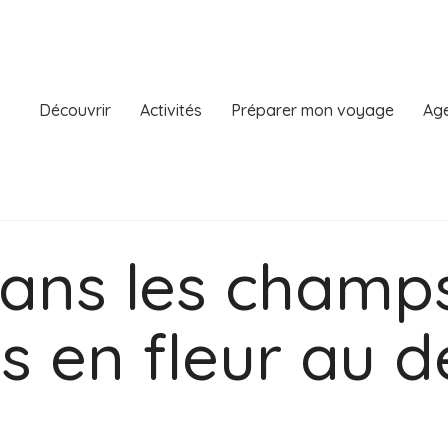
Découvrir
Activités
Préparer mon voyage
Age
dans les champ
s en fleur au d