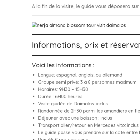
A la fin de la visite, le guide vous déposera sur 
Informations, prix et réserva
Voici les informations :
Langue:
espagnol, anglais, ou allemand
Groupe semi privé:
3 à 8 personnes maximum
Horaires:
9H30 – 15H30
Durée :
6H00 heures
Visite guidée de Daimalos: inclus
Randonnée de 2H30 parmi les amandiers en fleur
Déjeuner avec une boisson : inclus
Transport aller/retour en Mercedes vito:
inclus
Le guide passe vous prendre sur la côte entre 
Prix:
65 € par personne