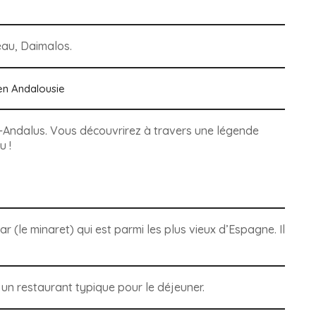
eau, Daimalos.
-Andalus. Vous découvrirez à travers une légende
u !
r (le minaret) qui est parmi les plus vieux d’Espagne. Il
un restaurant typique pour le déjeuner.