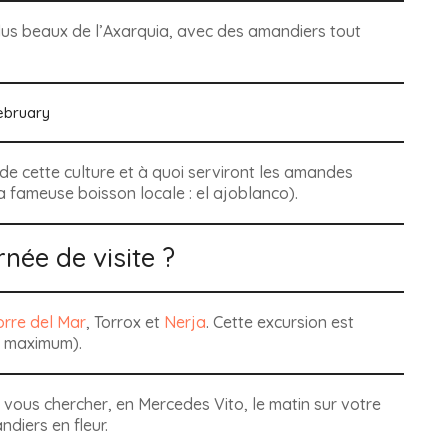
lus beaux de l’Axarquia
, avec des amandiers tout
 de cette culture et à quoi serviront les amandes
a fameuse boisson locale :
el ajoblanco)
.
née de visite ?
orre del Mar
, Torrox et
Nerja
. Cette excursion est
s maximum).
 vous chercher, en Mercedes Vito, le matin sur votre
ndiers en fleur.