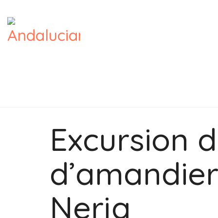
Excursion 
d’amandier
Nerja