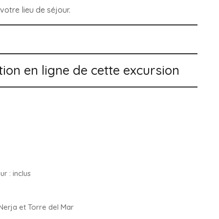
votre lieu de séjour.
tion en ligne de cette excursion
 : inclus
Nerja
et Torre del Mar