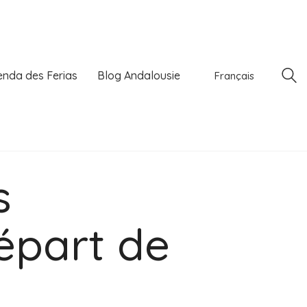
nda des Ferias
Blog Andalousie
Français
s
épart de