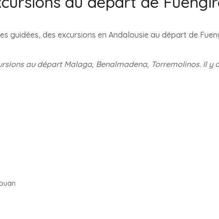
cursions au départ de Fuengir
ites guidées, des excursions en Andalousie au départ de Fueng
xcursions au départ Malaga, Benalmadena, Torremolinos. Il y 
touan