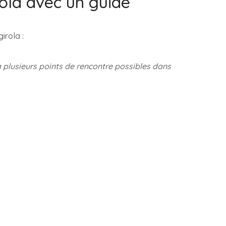
ola avec un guide
irola :
a plusieurs points de rencontre possibles dans