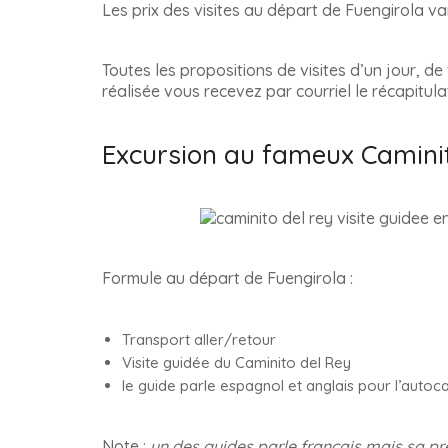
Les prix des visites au départ de Fuengirola var
Toutes les propositions de visites d’un jour, de
réalisée vous recevez par courriel le récapitula
Excursion au fameux Caminit
Formule au départ de Fuengirola :
Transport aller/retour
Visite guidée du Caminito del Rey
le guide parle espagnol et anglais pour l’autoca
Note :
un des guides parle français mais sa pr