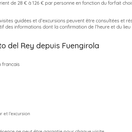
ient de 28 € à 126 € par personne en fonction du forfait chois
 visites guidées et d’excursions peuvent être consultées et ré
tif des informations dont la confirmation de l’heure et du lie
o del Rey depuis Fuengirola
r et l’excursion
ésence ne peut être garantie pour chaque visite.