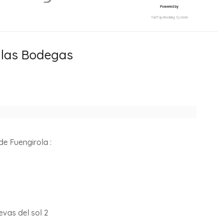
e las Bodegas
de Fuengirola :