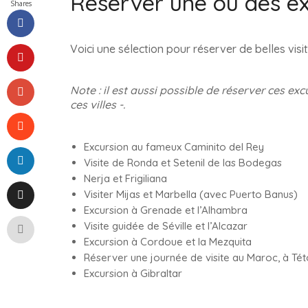
Réserver une ou des ex
Shares
Voici une sélection pour réserver de belles vis
Note : il est aussi possible de réserver ces e
ces villes -.
Excursion au fameux Caminito del Rey
Visite de Ronda et Setenil de las Bodegas
Nerja et Frigiliana
Visiter Mijas et Marbella (avec Puerto Banus)
Excursion à Grenade et l’Alhambra
Visite guidée de Séville et l’Alcazar
Excursion à Cordoue et la Mezquita
Réserver une journée de visite au Maroc, à Té
Excursion à Gibraltar