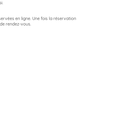
i.
servées en ligne. Une fois la réservation
u de rendez-vous.