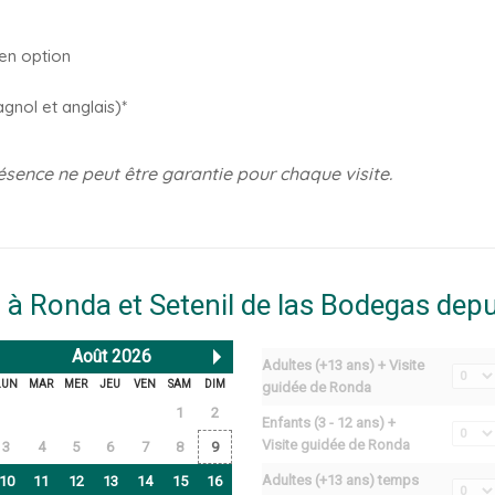
 en option
gnol et anglais)*
ésence ne peut être garantie pour chaque visite.