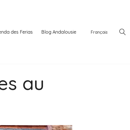
nda des Ferias
Blog Andalousie
Français
ées au