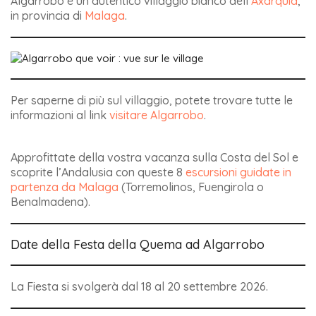
Algarrobo è un autentico villaggio bianco dell’
Axarquia
,
in provincia di
Malaga
.
Per saperne di più sul villaggio, potete trovare tutte le
informazioni al link
visitare Algarrobo
.
Approfittate della vostra vacanza sulla Costa del Sol e
scoprite l’Andalusia con queste 8
escursioni guidate in
partenza da Malaga
(Torremolinos, Fuengirola o
Benalmadena).
Date della Festa della Quema ad Algarrobo
La Fiesta si svolgerà dal 18 al 20 settembre 2026.