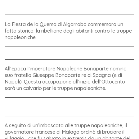
La Fiesta de la Quema di Algarrobo commemora un
fatto storico: la ribellione degli abitanti contro le truppe
napoleoniche.
All’epoca l’imperatore Napoleone Bonaparte nominò
suo fratello Giuseppe Bonaparte re di Spagna (e di
Napoli). Questa occupazione all’inizio dell’Ottocento
sarà un calvario per le truppe napoleoniche.
A seguito di un’imboscata alle truppe napoleoniche, il
governatore francese di Malaga ordinò di bruciare il
villaggio… che fu salvato in extremis da un abitante del