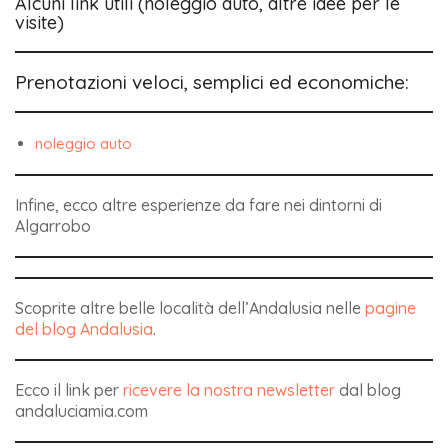
Alcuni link utili (noleggio auto, altre idee per le
visite)
Prenotazioni veloci, semplici ed economiche:
noleggio auto
Infine, ecco altre esperienze da fare nei dintorni di
Algarrobo
Scoprite altre belle località dell’Andalusia nelle
pagine
del blog Andalusia
.
Ecco il link per
ricevere la nostra newsletter
dal blog
andaluciamia.com