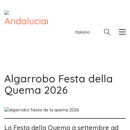
Italiano
Algarrobo Festa della
Italiano
Quema 2026
La Festa della Quema a settembre ad