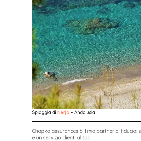
Spiaggia di
Nerja
– Andalusia
Chapka assurances è il mio partner di fiducia: s
e un servizio clienti al top!