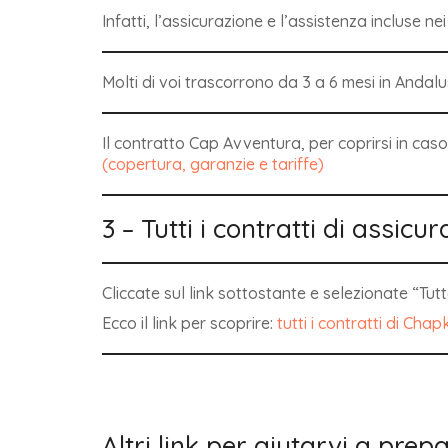
Infatti, l’assicurazione e l’assistenza incluse ne
Molti di voi trascorrono da 3 a 6 mesi in Andalu
Il contratto Cap Avventura, per coprirsi in caso
(copertura, garanzie e tariffe)
3 – Tutti i contratti di assicu
Cliccate sul link sottostante e selezionate “Tutt
Ecco il link per scoprire:
tutti i contratti di Cha
Altri link per aiutarvi a prep