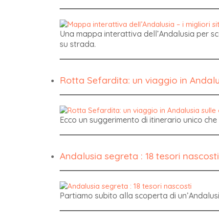
Una mappa interattiva dell’Andalusia per sco
su strada.
Rotta Sefardita: un viaggio in Andal
Ecco un suggerimento di itinerario unico che r
Andalusia segreta : 18 tesori nascosti
Partiamo subito alla scoperta di un’Andalus