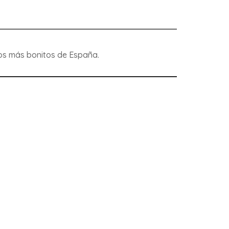
eblos más bonitos de España.