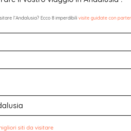
sitare l’Andalusia? Ecco 8 imperdibili
visite guidate con part
ndalusia
gliori siti da visitare