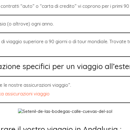
i contratti “auto” o “carta di credito” vi coprono per i primi 90 
sia (o altrove) ogni anno.
 di viaggio superiore a 90 giorni o di tour mondiale. Trovate tu
razione specifici per un viaggio all’este
e le nostre assicurazioni viaggio”.
pka assicurazioni viaggio
arare il vostro viaggio in Andalusia :