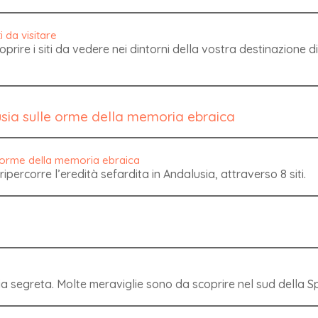
prire i siti da vedere nei dintorni della vostra destinazione 
usia sulle orme della memoria ebraica
ipercorre l’eredità sefardita in Andalusia, attraverso 8 siti.
ia segreta. Molte meraviglie sono da scoprire nel sud della 