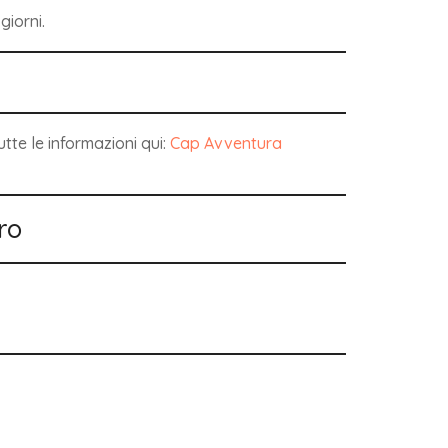
giorni.
tte le informazioni qui:
Cap Avventura
ro