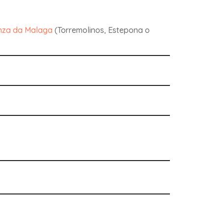
enza da Malaga
(Torremolinos, Estepona o