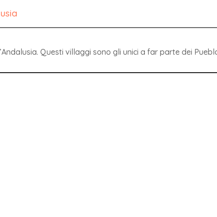
lusia
ll’Andalusia. Questi villaggi sono gli unici a far parte dei Pu