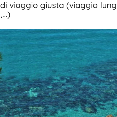
di viaggio giusta (viaggio lungo
,…)