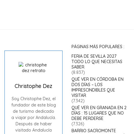
PÁGINAS MÁS POPULARES :
FERIA DE SEVILLA 2027
TODO LO QUE NECESITAS
SABER
(8.837)
QUÉ VER EN CÓRDOBA EN
DOS DÍAS – LOS
Christophe Dez
IMPRESCINDIBLES QUE
VISITAR
Soy Christophe Dez, el
(7.342)
fundador de este blog
QUÉ VER EN GRANADA EN 2
de turismo dedicado
DÍAS : 15 LUGARES QUE NO
a viajar por Andalucía.
DEBE PERDERSE
Después de haber
(7.326)
visitado Andalucía
BARRIO SACROMONTE