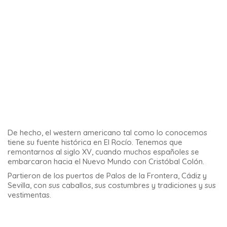
Este lugar nos sumerge en un entorno bastante surrealista,
que podría hacernos pensar en el planeta Marte.