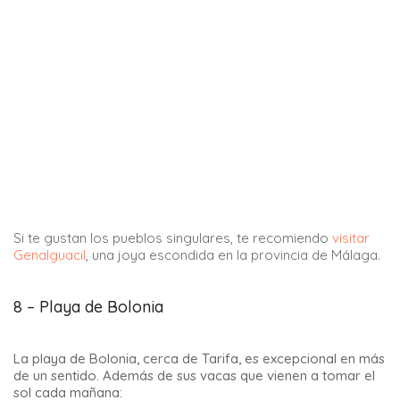
sólo 2 minutos.
Para ello sólo hay que cruzar un camino que conduce a una
península.