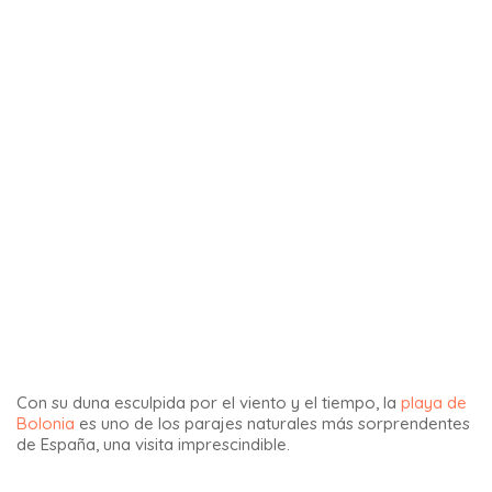
Desde el lugar, observando la muralla, es difícil saber
exactamente dónde se está.