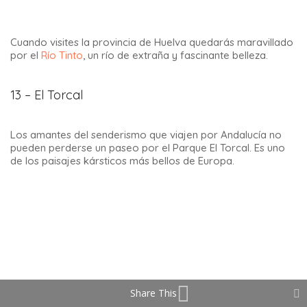
Zafarraya.
Descubrir este yacimiento de
land art en Andalucía
, en
Zafarraya, es también una oportunidad para dar un bonito
Share This
paseo en plena naturaleza.