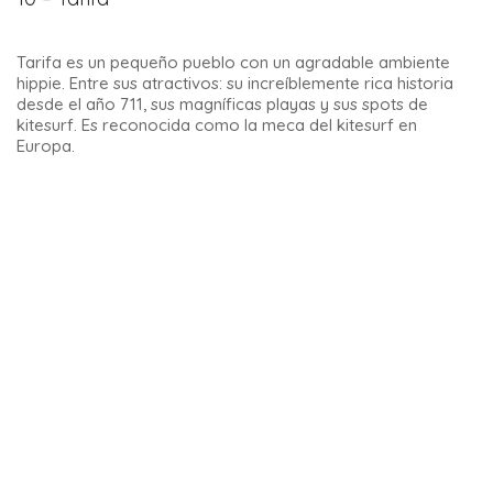
Paisaje de El Torcal
Los paisajes esculpidos por el agua, el viento y el tiempo
ofrecen un espectáculo de lo más curioso.