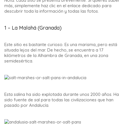
Nota: cada sitio se presenta brevemente. Si quieres saber
más, simplemente haz clic en el enlace dedicado para
descubrir toda la información y todas las fotos.
1 – La Malahá (Granada)
Este sitio es bastante curioso. Es una marisma, pero está
situada lejos del mar. De hecho, se encuentra a 17
kilómetros de la Alhambra de Granada, en una zona
semidesértica.
Esta salina ha sido explotada durante unos 2000 años. Ha
sido fuente de sal para todas las civilizaciones que han
pasado por Andalucía.