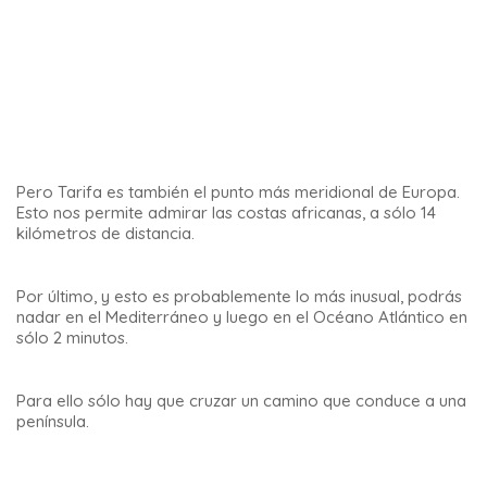
Si te encantan los paisajes insólitos, no te pierdas el
Parque
El Torcal de Antequera
, uno de los lugares más
sorprendentes para visitar en el sur de España.
14 – La cueva del Tesoro