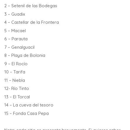
2 – Setenil de las Bodegas
3 – Guadix
4 – Castellar de la Frontera
5 – Macael
6 – Parauta
7 – Genalguacil
8 – Playa de Bolonia
9 – El Rocío
10 – Tarifa
11 – Niebla
12- Río Tinto
13 – El Torcal
14 – La cueva del tesoro
15 – Fonda Casa Pepa