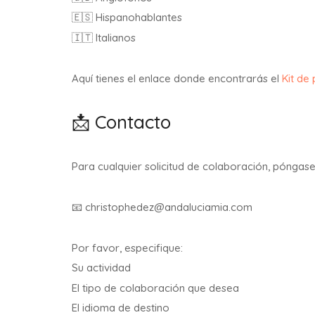
🇪🇸 Hispanohablantes
🇮🇹 Italianos
Aquí tienes el enlace donde encontrarás el
Kit de
📩 Contacto
Para cualquier solicitud de colaboración, póngas
📧
christophedez@andaluciamia.com
Por favor, especifique:
Su actividad
El tipo de colaboración que desea
El idioma de destino