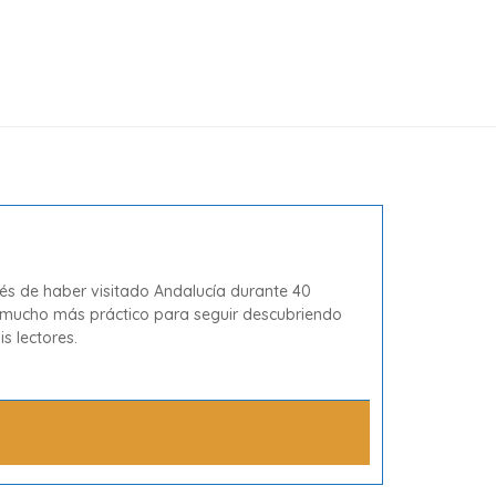
ués de haber visitado Andalucía durante 40
 Es mucho más práctico para seguir descubriendo
s lectores.