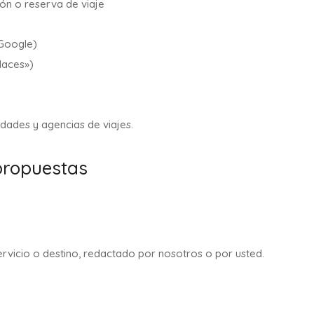
ón o reserva de viaje
 Google)
laces»)
vidades y agencias de viajes.
propuestas
ervicio o destino, redactado por nosotros o por usted.