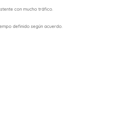
xistente con mucho tráfico.
iempo definido según acuerdo.