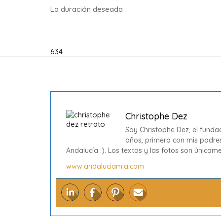
La duración deseada
634
Christophe Dez
Soy Christophe Dez, el funda
años, primero con mis padres
Andalucía :). Los textos y las fotos son única
www.andaluciamia.com