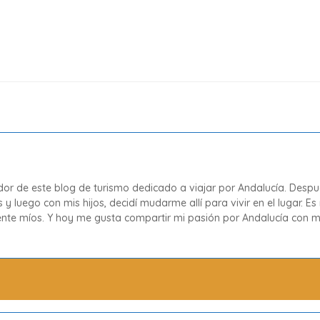
dor de este blog de turismo dedicado a viajar por Andalucía. Desp
 y luego con mis hijos, decidí mudarme allí para vivir en el lugar.
mente míos. Y hoy me gusta compartir mi pasión por Andalucía con mi