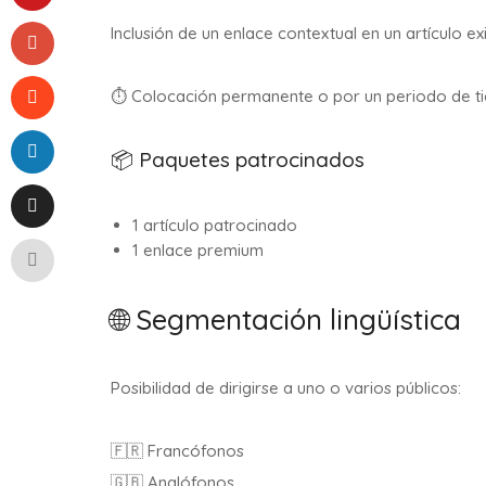
Inclusión de un enlace contextual en un artículo e
⏱️ Colocación permanente o por un periodo de t
📦 Paquetes patrocinados
1 artículo patrocinado
1 enlace premium
🌐 Segmentación lingüística
Posibilidad de dirigirse a uno o varios públicos:
🇫🇷 Francófonos
🇬🇧 Anglófonos