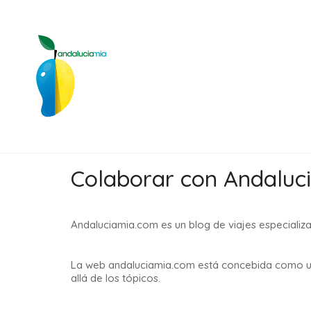
Colaborar con Andaluc
Andaluciamia.com es un blog de viajes especializad
La web andaluciamia.com está concebida como una gu
allá de los tópicos.