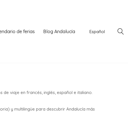
endario de ferias
Blog Andalucía
Español
de viaje en francés, inglés, español e italiano.
toria) y multilingüe para descubrir Andalucía más