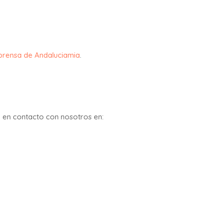
 prensa de Andaluciamia
.
e en contacto con nosotros en: