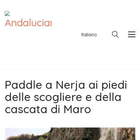
Italiano
Paddle a Nerja ai piedi
Italiano
delle scogliere e della
cascata di Maro