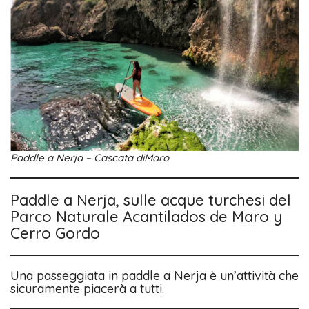
Paddle a Nerja – Cascata diMaro
Paddle a Nerja, sulle acque turchesi del
Parco Naturale Acantilados de Maro y
Cerro Gordo
Una passeggiata in paddle a Nerja è un’attività che
sicuramente piacerà a tutti.