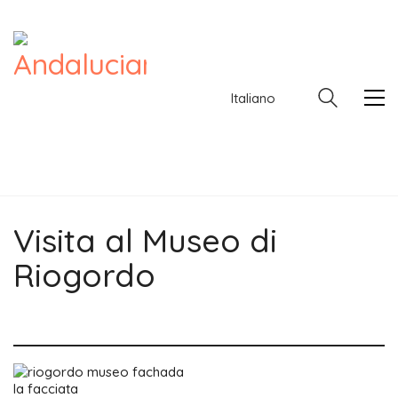
Italiano
Visita al Museo di
Italiano
Riogordo
la facciata