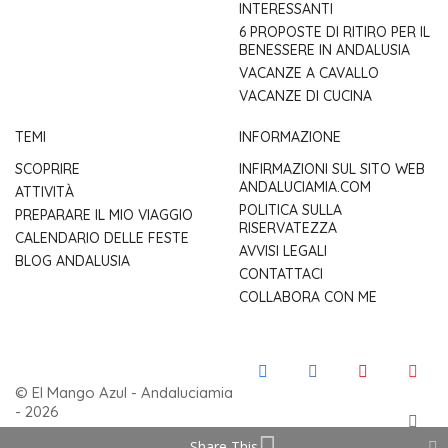
INTERESSANTI
6 PROPOSTE DI RITIRO PER IL
BENESSERE IN ANDALUSIA
VACANZE A CAVALLO
VACANZE DI CUCINA
TEMI
INFORMAZIONE
SCOPRIRE
INFIRMAZIONI SUL SITO WEB
ANDALUCIAMIA.COM
ATTIVITÀ
POLITICA SULLA
PREPARARE IL MIO VIAGGIO
RISERVATEZZA
CALENDARIO DELLE FESTE
AVVISI LEGALI
BLOG ANDALUSIA
CONTATTACI
COLLABORA CON ME
© El Mango Azul - Andaluciamia
- 2026
Share This