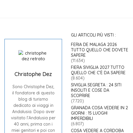
GLI ARTICOLI PIÙ VISTI :
FERIA DE MALAGA 2026
TUTTO QUELLO CHE DOVETE
SAPERE
(11.634)
FIERA SIVIGLIA 2027 TUTTO
QUELLO CHE C’È DA SAPERE
Christophe Dez
(8.604)
SIVIGLIA SEGRETA : 24 SITI
Sono Christophe Dez,
INSOLITI E COSE DA
il fondatore di questo
SCOPRIRE
blog di turismo
(7.720)
dedicato ai viaggi in
GRANADA COSA VEDERE IN 2
Andalusia. Dopo aver
GIORNI : 15 LUOGHI
visitato l’Andalusia per
IMPERDIBILI
(6.807)
40 anni, prima con i
miei genitori e poi con
COSA VEDERE A CORDOBA