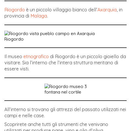
Riogordo
è un piccolo villaggio bianco dell’
Axarquia
, in
provincia di
Malaga
.
Riogordo
Il museo
etnografico
di Riogordo è un piccolo gioiello da
visitare. Sia l’interno che l’intera struttura meritano di
essere visti.
fontana nel cortile
All’interno si trovano gli attrezzi del passato utilizzati nei
campi e nelle case.
Scoprirete anche tutti gli strumenti che venivano
utilizzati per produrre pane, vino e olio d’oliva.