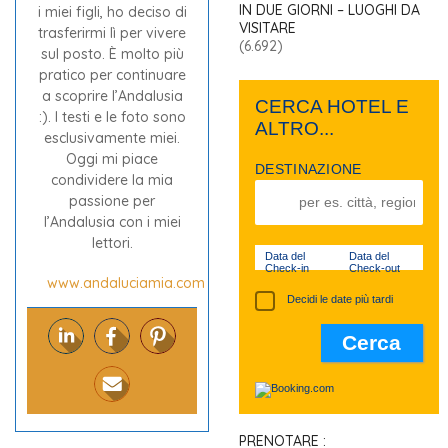
IN DUE GIORNI – LUOGHI DA
i miei figli, ho deciso di
VISITARE
trasferirmi lì per vivere
(6.692)
sul posto. È molto più
pratico per continuare
a scoprire l’Andalusia
CERCA HOTEL E
:). I testi e le foto sono
ALTRO...
esclusivamente miei.
Oggi mi piace
DESTINAZIONE
condividere la mia
passione per
l’Andalusia con i miei
lettori.
Data del
Data del
Check-in
Check-out
www.andaluciamia.com
Decidi le date più tardi
PRENOTARE :