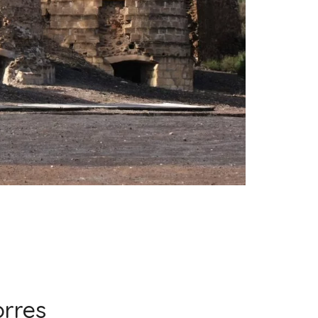
orres