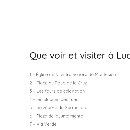
Que voir et visiter à Lu
1 – Église de Nuestra Señora de Montesión
2 – Place du Poyo de la Cruz
3 – Les fours de calcination
4 – les plaques des rues
5 – belvédère du Garruchete
6 – Plaza del ayuntamiento
7 – Via Verde