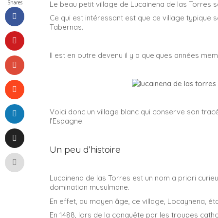
Shares
Le beau petit village de Lucainena de las Torres s
Ce qui est intéressant est que ce village typique
Tabernas.
Il est en outre devenu il y a quelques années m
Voici donc un village blanc qui conserve son trac
l’Espagne.
Un peu d’histoire
Lucainena de las Torres est un nom a priori curieu
domination musulmane.
En effet, au moyen âge, ce village, Locaynena, éta
En 1488, lors de la conquête par les troupes catho