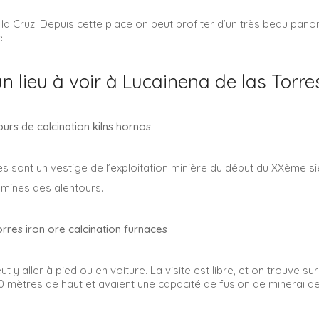
 de la Cruz. Depuis cette place on peut profiter d’un très beau pa
e.
un lieu à voir à Lucainena de las Torre
s sont un vestige de l’exploitation minière du début du XXème si
s mines des alentours.
ut y aller à pied ou en voiture. La visite est libre, et on trouve 
 mètres de haut et avaient une capacité de fusion de minerai de