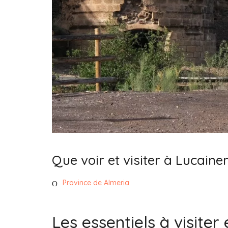
Que voir et visiter à Lucaine
Province de Almeria
Les essentiels à visiter