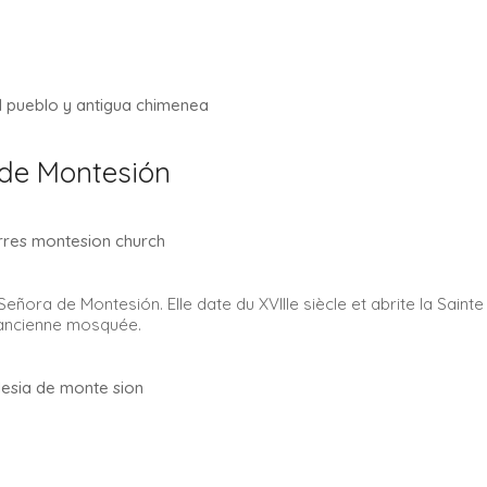
 de Montesión
 Señora de Montesión. Elle date du XVIIIe siècle et abrite la Sainte
 l’ancienne mosquée.