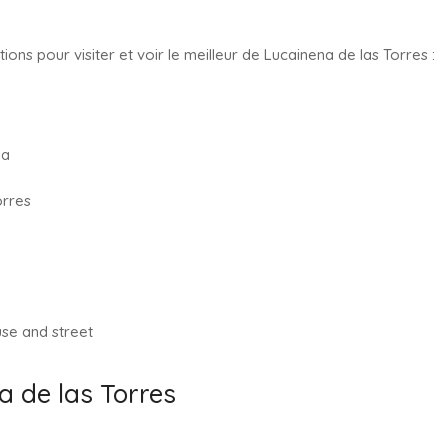
ations pour
visiter et voir le meilleur de Lucainena de las Torres
:
ia
orres
 de las Torres