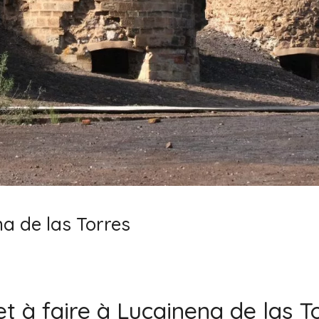
na de las Torres
 et à faire à Lucainena de las T