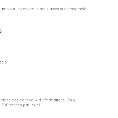
norama sur les environs mais aussi sur l’ensemble
s
ècle.
sur place des panneaux d’informations. On y
 500 tonnes par jour !