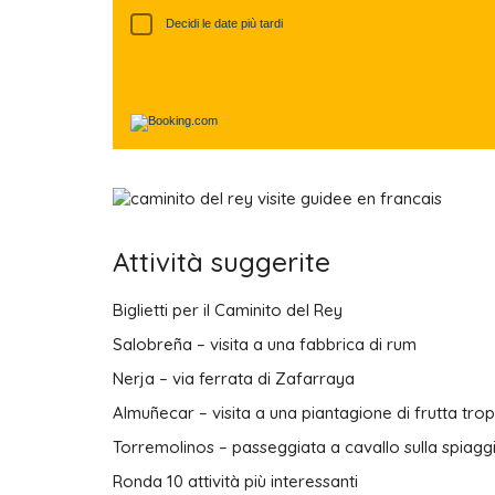
Decidi le date più tardi
Attività suggerite
Biglietti per il Caminito del Rey
Salobreña – visita a una fabbrica di rum
Nerja – via ferrata di Zafarraya
Almuñecar – visita a una piantagione di frutta trop
Torremolinos – passeggiata a cavallo sulla spiagg
Ronda 10 attività più interessanti