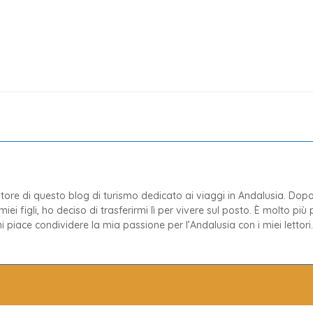
tore di questo blog di turismo dedicato ai viaggi in Andalusia. Dopo
 miei figli, ho deciso di trasferirmi lì per vivere sul posto. È molto più
 piace condividere la mia passione per l’Andalusia con i miei lettori.