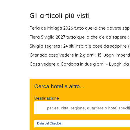
Gli articoli più visti
Feria de Malaga 2026 tutto quello che dovete sa
Fiera Siviglia 2027 tutto quello che c’è da sapere
(
Siviglia segreta : 24 siti insoliti e cose da scoprire
(
Granada cosa vedere in 2 giorni : 15 luoghi imperdi
Cosa vedere a Cordoba in due giorni – Luoghi da 
Cerca hotel e altro...
Destinazione
Data del Check-in