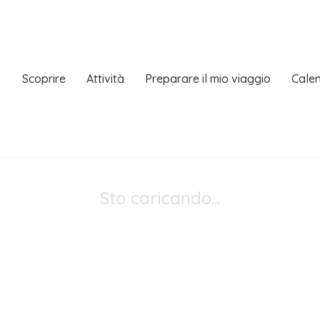
Scoprire
Attività
Preparare il mio viaggio
Calen
Sto caricando...