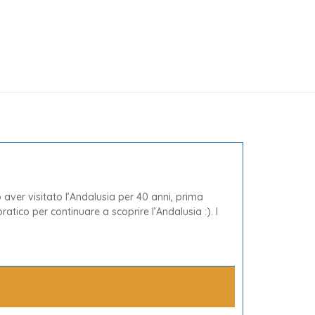
 aver visitato l’Andalusia per 40 anni, prima
 pratico per continuare a scoprire l’Andalusia :). I