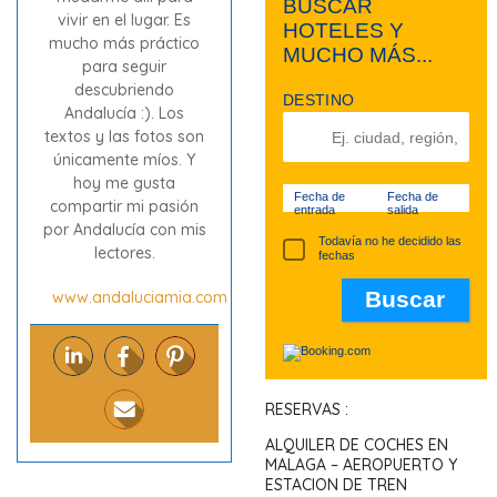
BUSCAR
vivir en el lugar. Es
HOTELES Y
mucho más práctico
MUCHO MÁS...
para seguir
descubriendo
DESTINO
Andalucía :). Los
textos y las fotos son
únicamente míos. Y
hoy me gusta
Fecha de
Fecha de
compartir mi pasión
entrada
salida
por Andalucía con mis
Todavía no he decidido las
lectores.
fechas
www.andaluciamia.com
RESERVAS :
ALQUILER DE COCHES EN
MALAGA – AEROPUERTO Y
ESTACION DE TREN