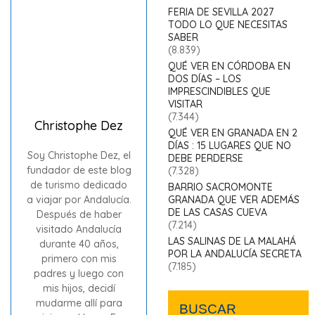
© El Mango Azul - Andaluciamia
- 2026