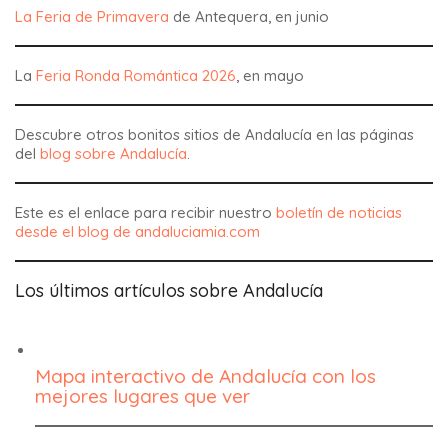
Los últimos artículos sobre Andalucía
Mapa interactivo de Andalucía con los
mejores lugares que ver
Un mapa interactivo de Andalucía para descubrir los
sitios que hay que ver en los alrededores de su destino
de vacaciones o para preparar una excursión o un viaje
por carretera.
Qué ver en Úbeda? – Los 15 mejores lugares
que ver –