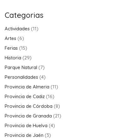
Actividades sugeridas
Entradas para el Caminito del Rey
Salobreña – visita a una fábrica de ron
Nerja – via ferrata de Zafarraya
Almuñecar – visita a una plantación de tropicales