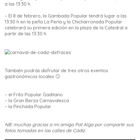
a las 13:30 h.
– El 8 de febrero, la Gambada Popular tendrá lugar a las
13:30 h en la peña La Perla y la Chicharronada Popular
celebrará su primera edición en la plaza de la Catedral a
partir de las 13:30 h.
También podrás disfrutar de tres otros eventos
gastronómicos locales 🙂
– el Frito Popular Gaditano
– la Gran Berza Carnavalesca
– la Pinchada Popular
NB: muchas gracias a mi amiga Pat Alga por compartir sus
fotos tomadas en las calles de Cádiz.