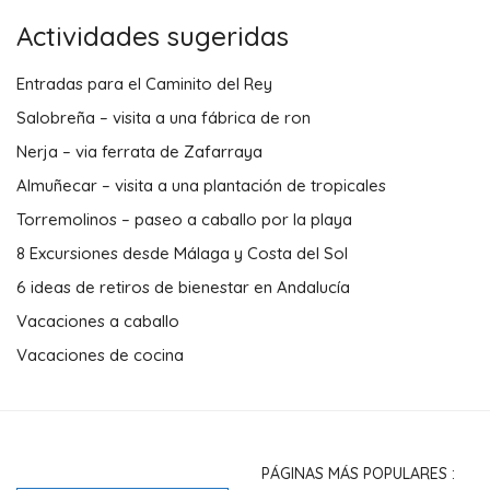
NERJA – VIA FERRATA DE
ZAFARRAYA
ALMUÑECAR – VISITA A UNA
PLANTACIÓN DE TROPICALES
TORREMOLINOS – PASEO A
CABALLO POR LA PLAYA
8 EXCURSIONES DESDE
MÁLAGA Y COSTA DEL SOL
6 IDEAS DE RETIROS DE
BIENESTAR EN ANDALUCÍA
VACACIONES A CABALLO
VACACIONES DE COCINA
INFORMACION
TEMA
QUIENES SOMOS
DESCUBRIR
POLITICA DE PRIVACIDAD
ACTIVIDADES
AVISO LEGAL
PREPARAR MI VIAJE
CONTÁCTO
CALENDARIO DE FERIAS
¿COLABORAMOS?
BLOG ANDALUCÍA