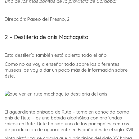
uno de los más bonitos de la provincia de Córdoba!
Dirección: Paseo del Fresno, 2
2 – Destilería de anís Machaquito
Esta destilería también está abierta todo el año.
Como no os voy a enseñar todo sobre los diferentes
museos, os voy a dar un poco más de información sobre
éste.
El aguardiente anisado de Rute – también conocido como
anís de Rute – es una bebida alcohólica con profundas
raíces en Rute. Rute ha sido uno de los principales centros
de producción de aguardiente en España desde el siglo XVII.
Nota histórica: se calcula que a principios del siglo XX había