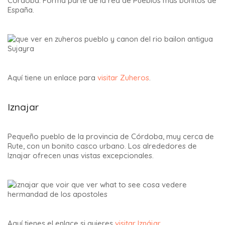
Córdoba. Forma parte de la red de Pueblos más bonitos de
España.
Aquí tiene un enlace para
visitar Zuheros
.
Iznajar
Pequeño pueblo de la provincia de Córdoba, muy cerca de
Rute, con un bonito casco urbano. Los alrededores de
Iznajar ofrecen unas vistas excepcionales.
Aquí tienes el enlace si quieres
visitar Iznájar
.