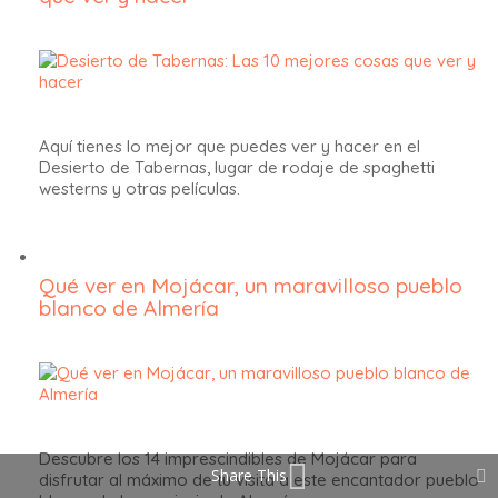
Aquí tienes lo mejor que puedes ver y hacer en el
Desierto de Tabernas, lugar de rodaje de spaghetti
westerns y otras películas.
Qué ver en Mojácar, un maravilloso pueblo
blanco de Almería
Descubre los 14 imprescindibles de Mojácar para
Share This
disfrutar al máximo de tu visita a este encantador pueblo