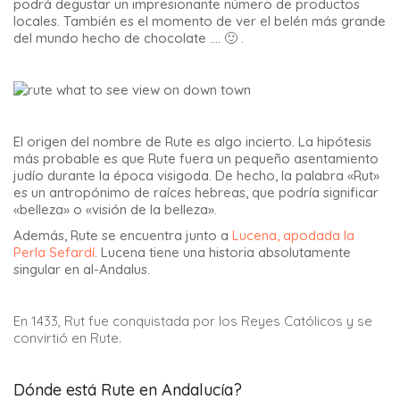
podrá degustar un impresionante número de productos
locales. También es el momento de ver el belén más grande
del mundo hecho de chocolate …. 🙂 .
El origen del nombre de Rute es algo incierto. La hipótesis
más probable es que Rute fuera un pequeño asentamiento
judío durante la época visigoda. De hecho, la palabra «Rut»
es un antropónimo de raíces hebreas, que podría significar
«belleza» o «visión de la belleza».
Además, Rute se encuentra junto a
Lucena, apodada la
Perla Sefardí
. Lucena tiene una historia absolutamente
singular en al-Andalus.
En 1433, Rut fue conquistada por los Reyes Católicos y se
convirtió en Rute.
Dónde está Rute en Andalucía?